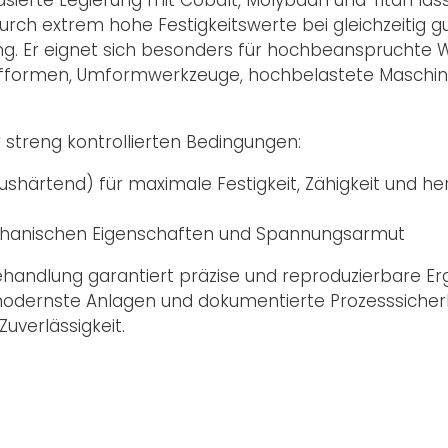
urch extrem hohe Festigkeitswerte bei gleichzeitig g
ung. Er eignet sich besonders für hochbeanspruchte
offformen, Umformwerkzeuge, hochbelastete Masch
streng kontrollierten Bedingungen:
shärtend) für maximale Festigkeit, Zähigkeit und h
mechanischen Eigenschaften und Spannungsarmut
handlung garantiert präzise und reproduzierbare Er
h modernste Anlagen und dokumentierte Prozesssicherh
Zuverlässigkeit.