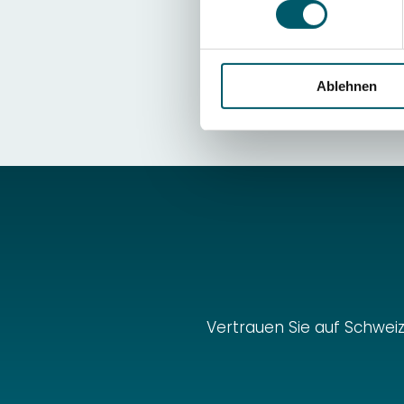
Ja, unsere Fachingenieu
Härtetiefe – um bestmö
Ablehnen
Vertrauen Sie auf Schweiz