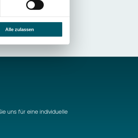
l bis zur optimalen
Alle zulassen
 uns für eine individuelle