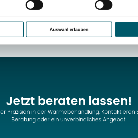
re beraten Sie individuell – von der Werkstoffauswah
gliche Ergebnisse für Ihre Anwendung zu erzielen.
Auswahl erlauben
Jetzt beraten lassen!
er Präzision in der Wärmebehandlung. Kontaktieren Sie
Beratung oder ein unverbindliches Angebot.