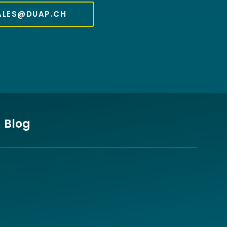
ALES@DUAP.CH
Blog