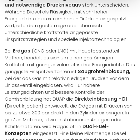
und notwendige Druckniveaus
stark unterscheiden.
Während Diesel als Flüssigkeit mit sehr hoher
Energiedichte bei extrem hohen Drücken eingespritzt
wird, erfordern gasförmige oder chemisch
unterschiedliche Kraftstoffe angepasste
Einspritzstrategien und spezielle Injektortechnologien.
Bei
Erdgas
(CNG oder LNG) mit Hauptbestandteil
Methan, handelt es sich um einen gasförmigen
Kraftstoff mit geringer volumetrischer Energiedichte. Das
gängigste Einspritzverfahren ist
Saugrohreinblasung,
bei der das Gas mit relativ niedrigen Drücken vor dem
Einlassventil eingeblasen. wird. Für höhere
Leistungsdichten und bessere Kontrolle der
Gemischbildung hat DUAP die
Direkteinblasung - DI
(Direct Injection) entwickelt, die Erdgas mit Drücken von
bis zu etwa 300 bar direkt in den Zylinder einbringen. In
großen Motoren, etwa in stationären Anlagen oder
Schiffsmotoren, wird Erdgas oft in
Dual-Fuel-
Konzepten
eingesetzt: Eine kleine Pilotmenge Diesel