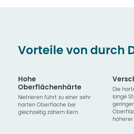
Vorteile von durch 
Hohe
Versc
Oberflächenhärte
Die hart
lange S
Nietrieren führt zu einer sehr
geringe
harten Oberfläche bei
Oberflä
gleichzeitig zähem Kern.
höherer 