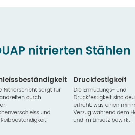
DUAP nitrierten Stählen
hleissbeständigkeit
Druckfestigkeit
e Nitrierschicht sorgt für
Die Ermüdungs- und
tandzeiten durch
Druckfestigkeit sind deu
ren
erhöht, was einen mini
chenverschleiss und
Verzug während dem H
Reibbeständigkeit.
und im Einsatz bewirkt.