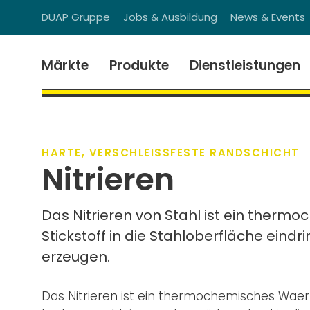
DUAP Gruppe
Jobs & Ausbildung
News & Events
Märkte
Produkte
Dienstleistungen
HARTE, VERSCHLEISSFESTE RANDSCHICHT
Nitrieren
Das Nitrieren von Stahl ist ein the
Stickstoff in die Stahloberfläche eindr
erzeugen.
Das Nitrieren ist ein thermochemisches Wae