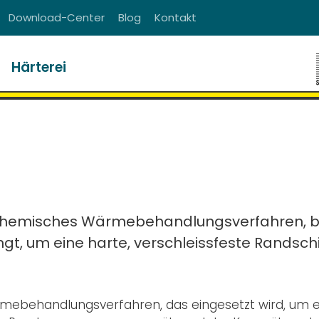
Download-Center
Blog
Kontakt
Härterei
rmochemisches Wärmebehandlungsverfahren, 
ingt, um eine harte, verschleissfeste Randsch
rmebehandlungsverfahren, das eingesetzt wird, um e