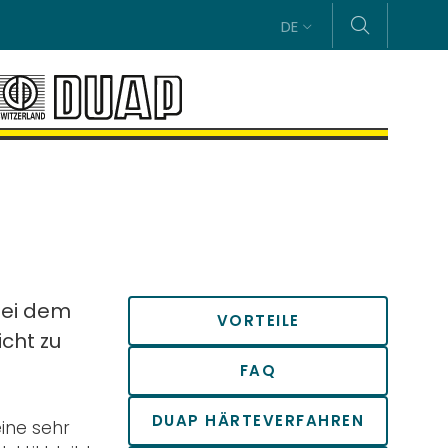
DE
bei dem
VORTEILE
icht zu
FAQ
DUAP HÄRTEVERFAHREN
ine sehr