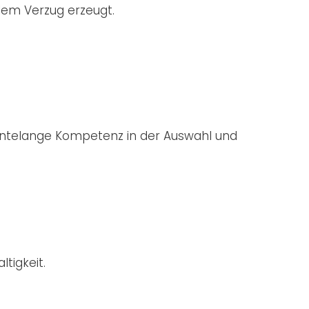
lem Verzug erzeugt.
zehntelange Kompetenz in der Auswahl und
tigkeit.