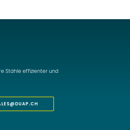
e Stähle effizienter und
ALES@DUAP.CH