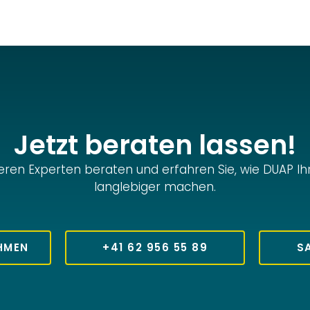
Jetzt beraten lassen!
eren Experten beraten und erfahren Sie, wie DUAP Ihr
langlebiger machen.
HMEN
+41 62 956 55 89
S