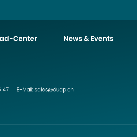
ad-Center
News & Events
5 47
E-Mail:
sales@duap.ch