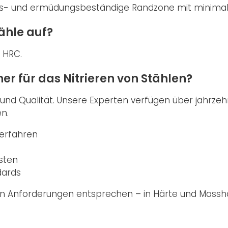
leiss- und ermüdungsbeständige Randzone mit minima
ähle auf?
2 HRC.
er für das Nitrieren von Stählen?
g und Qualität. Unsere Experten verfügen über jahr
n.
erfahren
sten
dards
ren Anforderungen entsprechen – in Härte und Masshal