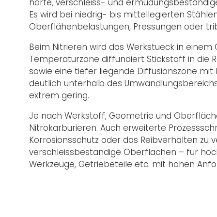
harte, verschleiss- und ermüdungsbeständige
Es wird bei niedrig- bis mittellegierten Stäh
Oberflähenbelastungen, Pressungen oder tr
Beim Nitrieren wird das Werkstueck in einem
Temperaturzone diffundiert Stickstoff in die 
sowie eine tiefer liegende Diffusionszone m
deutlich unterhalb des Umwandlungsbereichs l
extrem gering.
Je nach Werkstoff, Geometrie und Oberfläch
Nitrokarburieren. Auch erweiterte Prozesssch
Korrosionsschutz oder das Reibverhalten zu v
verschleissbeständige Oberflächen – für h
Werkzeuge, Getriebeteile etc. mit hohen Anfo