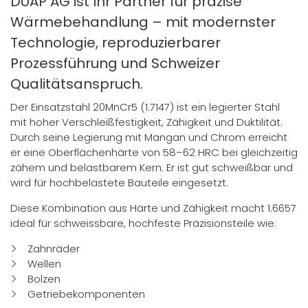
DUAP AG ist Ihr Partner für präzise
Wärmebehandlung – mit modernster
Technologie, reproduzierbarer
Prozessführung und Schweizer
Qualitätsanspruch.
Der Einsatzstahl 20MnCr5 (1.7147) ist ein legierter Stahl
mit hoher Verschleißfestigkeit, Zähigkeit und Duktilität.
Durch seine Legierung mit Mangan und Chrom erreicht
er eine Oberflächenhärte von 58–62 HRC bei gleichzeitig
zähem und belastbarem Kern. Er ist gut schweißbar und
wird für hochbelastete Bauteile eingesetzt.
Diese Kombination aus Härte und Zähigkeit macht 1.6657
ideal für schweissbare, hochfeste Präzisionsteile wie:
Zahnräder
Wellen
Bolzen
Getriebekomponenten