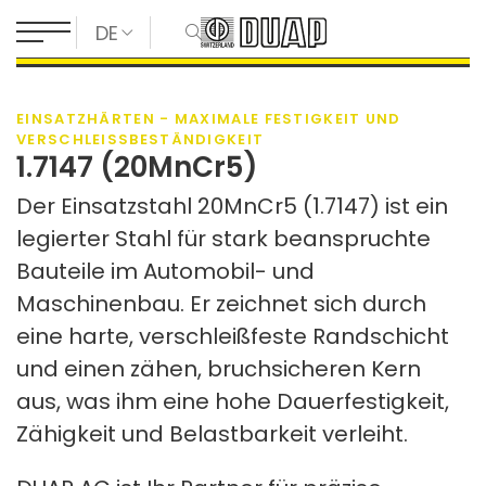
DE
EINSATZHÄRTEN - MAXIMALE FESTIGKEIT UND
VERSCHLEISSBESTÄNDIGKEIT
1.7147 (20MnCr5)
Der Einsatzstahl 20MnCr5 (1.7147) ist ein
legierter Stahl für stark beanspruchte
Bauteile im Automobil- und
Maschinenbau. Er zeichnet sich durch
eine harte, verschleißfeste Randschicht
und einen zähen, bruchsicheren Kern
aus, was ihm eine hohe Dauerfestigkeit,
Zähigkeit und Belastbarkeit verleiht.