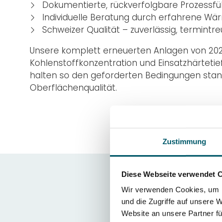
Dokumentierte, rückverfolgbare Prozessf
Individuelle Beratung durch erfahrene W
Schweizer Qualität – zuverlässig, termintre
Unsere komplett erneuerten Anlagen von 202
Kohlenstoffkonzentration und Einsatzhärtetie
halten so den geforderten Bedingungen stand 
Oberflächenqualität.
Zustimmung
Diese Webseite verwendet 
Wir verwenden Cookies, um I
und die Zugriffe auf unsere 
Website an unsere Partner fü