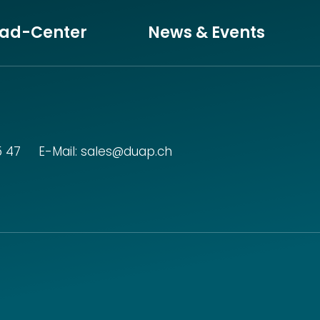
ad-Center
News & Events
5 47
E-Mail:
sales@duap.ch