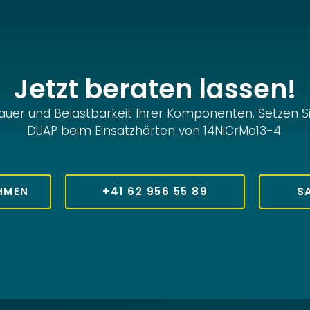
Jetzt beraten lassen!
auer und Belastbarkeit Ihrer Komponenten. Setzen 
DUAP beim Einsatzhärten von 14NiCrMo13-4.
HMEN
+41 62 956 55 89
S