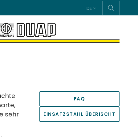
DE
ruchte
FAQ
arte,
e sehr
EINSATZSTAHL ÜBERISCHT