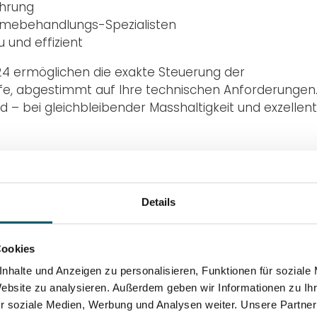
ührung
ärmebehandlungs-Spezialisten
u und effizient
4 ermöglichen die exakte Steuerung der
fe, abgestimmt auf Ihre technischen Anforderungen.
– bei gleichbleibender Masshaltigkeit und exzellen
Details
Cookies
nhalte und Anzeigen zu personalisieren, Funktionen für soziale
Website zu analysieren. Außerdem geben wir Informationen zu I
r soziale Medien, Werbung und Analysen weiter. Unsere Partner