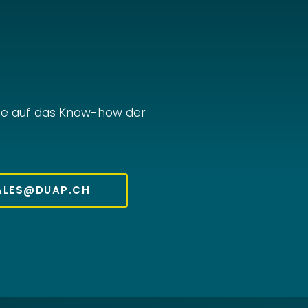
Sie auf das Know-how der
ALES@DUAP.CH