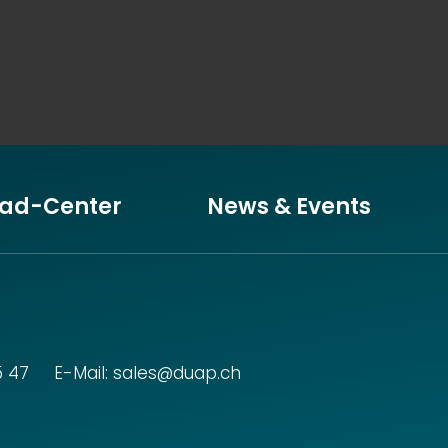
ad-Center
News & Events
5 47
E-Mail:
sales@duap.ch