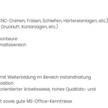
C-Drehen, Fräsen, Schleifen, Härtereianlagen, etc.
ruckluft, Kühlanlagen, etc.)
monteure
haltsbereich
 mit Weiterbildung im Bereich Instandhaltung
osition
rientierter Arbeitsweise, hohes Qualitäts- und
ft sowie gute MS-Office-Kenntnisse