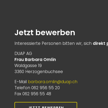
Jetzt bewerben
Interessierte Personen bitten wir, sich
direkt
DUAP AG
Frau Barbara Omlin
Waldgasse 19
3360 Herzogenbuchsee
E-Mail
barbara.omlin@duap.ch
Telefon 062 956 55 20
Fax 062 956 55 48
JETZT BEWERBEN