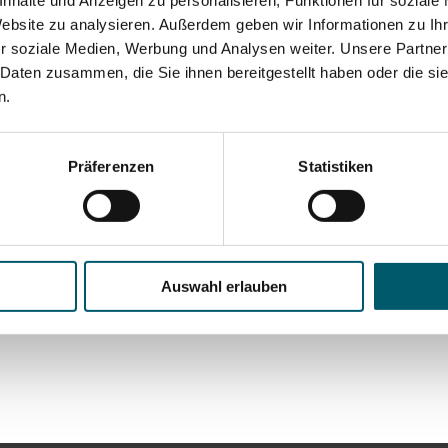
nhalte und Anzeigen zu personalisieren, Funktionen für soziale
Website zu analysieren. Außerdem geben wir Informationen zu I
r soziale Medien, Werbung und Analysen weiter. Unsere Partner
 Daten zusammen, die Sie ihnen bereitgestellt haben oder die s
n.
Präferenzen
Statistiken
Auswahl erlauben