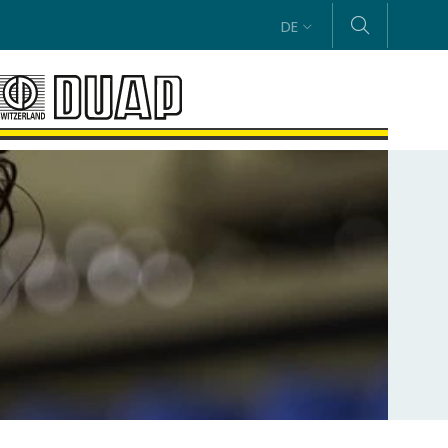
DE
g und die
JETZT BEWERBEN
rhalt
Sie Ihre