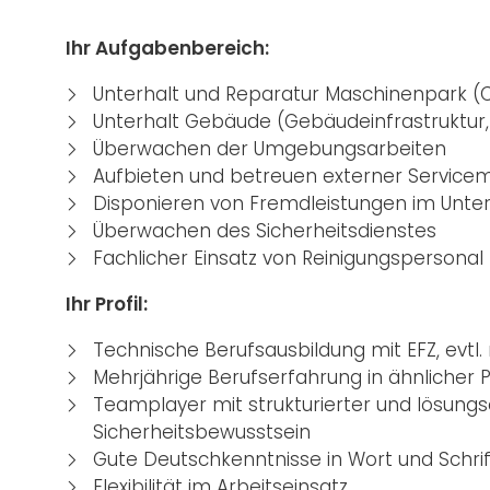
Ihr Aufgabenbereich:
Unterhalt und Reparatur Maschinenpark (CN
Unterhalt Gebäude (Gebäudeinfrastruktur, D
Überwachen der Umgebungsarbeiten
Aufbieten und betreuen externer Service
Disponieren von Fremdleistungen im Unter
Überwachen des Sicherheitsdienstes
Fachlicher Einsatz von Reinigungspersonal
Ihr Profil:
Technische Berufsausbildung mit EFZ, evtl.
Mehrjährige Berufserfahrung in ähnlicher P
Teamplayer mit strukturierter und lösungso
Sicherheitsbewusstsein
Gute Deutschkenntnisse in Wort und Schri
Flexibilität im Arbeitseinsatz