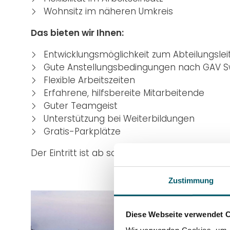
Unterhaltsmech
Wohnsitz im näheren Umkreis
Das bieten wir Ihnen:
Unterhaltsmech
Entwicklungsmöglichkeit zum Abteilungslei
Gute Anstellungsbedingungen nach GAV
Flexible Arbeitszeiten
Erfahrene, hilfsbereite Mitarbeitende
Guter Teamgeist
Unterstützung bei Weiterbildungen
Gratis-Parkplätze
Der Eintritt ist ab sofort oder nach Vereinba
Zustimmung
Diese Webseite verwendet 