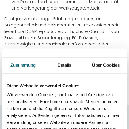
von Restaustenit, Verbesserung der Massstabilität
und Verlängerung der Werkzeugstandzeit
Dank jahrzehntelanger Erfahrung, modernster
Anlagentechnik und dokumentierter Prozesssicherheit
liefert die DUAP reproduzierbar höchste Qualität – vom
Einzelteil bis zur Serienfertigung. Für Präzision,
Zuverlässigkeit und maximale Performance in der
Wärmebehandlung von Hochleistungs-
Schnellarbeitsstählen.
Zustimmung
Details
Über Cookies
FAQ
PULVERMETALLURGISCHE
STÄHLE IN DER ÜBERSICHT
Diese Webseite verwendet Cookies
Wir verwenden Cookies, um Inhalte und Anzeigen zu
personalisieren, Funktionen für soziale Medien anbieten
zu können und die Zugriffe auf unsere Website zu
analysieren. Außerdem geben wir Informationen zu Ihrer
Verwendung unserer Website an unsere Partner für
FAQ Pulvermetallurgische Stähle