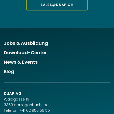
SALES@DUAP.CH
Jobs & Ausbildung
Download-Center
News & Events
Blog
DUAP AG
Waldgasse 19
3360 Herzogenbuchsee
Telefon:
+41 62 956 55 55