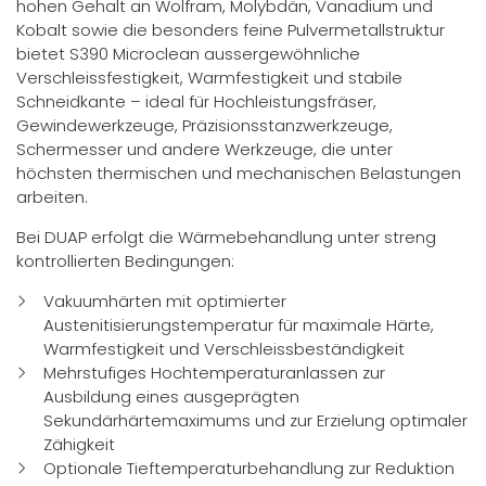
hohen Gehalt an Wolfram, Molybdän, Vanadium und
Kobalt sowie die besonders feine Pulvermetallstruktur
bietet S390 Microclean aussergewöhnliche
Verschleissfestigkeit, Warmfestigkeit und stabile
Schneidkante – ideal für Hochleistungsfräser,
Gewindewerkzeuge, Präzisionsstanzwerkzeuge,
Schermesser und andere Werkzeuge, die unter
höchsten thermischen und mechanischen Belastungen
arbeiten.
Bei DUAP erfolgt die Wärmebehandlung unter streng
kontrollierten Bedingungen:
Vakuumhärten mit optimierter
Austenitisierungstemperatur für maximale Härte,
Warmfestigkeit und Verschleissbeständigkeit
Mehrstufiges Hochtemperaturanlassen zur
Ausbildung eines ausgeprägten
Sekundärhärtemaximums und zur Erzielung optimaler
Zähigkeit
Optionale Tieftemperaturbehandlung zur Reduktion