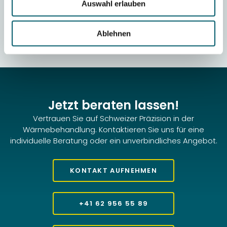
von der Werkstoffauswahl bis zur optimalen
Auswahl erlauben
Härtetiefe – um bestmögliche Ergebnisse für Ihre
Anwendung zu erzielen.
Ablehnen
Jetzt beraten lassen!
Vertrauen Sie auf Schweizer Präzision in der
Wärmebehandlung. Kontaktieren Sie uns für eine
individuelle Beratung oder ein unverbindliches Angebot.
KONTAKT AUFNEHMEN
+41 62 956 55 89