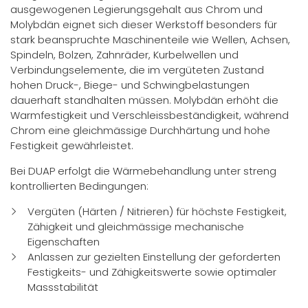
ausgewogenen Legierungsgehalt aus Chrom und
Molybdän eignet sich dieser Werkstoff besonders für
stark beanspruchte Maschinenteile wie Wellen, Achsen,
Spindeln, Bolzen, Zahnräder, Kurbelwellen und
Verbindungselemente, die im vergüteten Zustand
hohen Druck-, Biege- und Schwingbelastungen
dauerhaft standhalten müssen. Molybdän erhöht die
Warmfestigkeit und Verschleissbeständigkeit, während
Chrom eine gleichmässige Durchhärtung und hohe
Festigkeit gewährleistet.
Bei DUAP erfolgt die Wärmebehandlung unter streng
kontrollierten Bedingungen:
Vergüten (Härten / Nitrieren) für höchste Festigkeit,
Zähigkeit und gleichmässige mechanische
Eigenschaften
Anlassen zur gezielten Einstellung der geforderten
Festigkeits- und Zähigkeitswerte sowie optimaler
Massstabilität