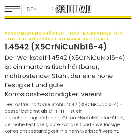
DE
AUSSCHEIDUNGSHÄRTEN - HÄRTEVERFAHREN FÜR
HÖCHSTE ANSPRÜCHE BEI MARAGING STAHL
1.4542 (X5CrNiCuNb16-4)
Der Werkstoff 1.4542 (X5CrNiCuNb16-4)
ist ein martensitisch härtbarer,
nichtrostender Stahl, der eine hohe
Festigkeit und gute
Korrosionsbeständigkeit vereint.
Der rostfrei härtbare Stahl 1.4542 (X5CrNiCuNb16-4) –
besser bekannt als 17-4 PH – ist ein
ausscheidungshärtender Chrom-Nickel-Kupfer-Stahl,
der hohe Festigkeit, gute Zähigkeit und zuverlässige
Korrosionsbeständigkeit in einem Werkstoff vereint.