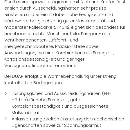
Durch seine spezielle Legierung mit Niob und Kupfer lässt
er sich durch Ausscheidungshärten sehr präzise
einstellen und erreicht dabei hohe Festigkeits- und
Härtewerte bei gleichzeitig guter Massstabilität und
moderater Polierbarkeit. 1.4542 eignet sich besonders für
hochbeanspruchte Maschinenteile, Pumpen- und
Ventilkomponenten, Luftfahrt- und
Energietechnikbauteile, Präzisionsteile sowie
Anwendungen, die eine Kombination aus Festigkeit,
Korrosionsbeständigkeit und geringer
Verzugsempfindlichkeit erfordern.
Bei DUAP erfolgt die Wärmebehandlung unter streng
kontrollierten Bedingungen:
Lösungsglühen und Ausscheidungshärten (PH-
Härten) für hohe Festigkeit, gute
Korrosionsbeständigkeit und ausgezeichnete
Maßstabilität
Anlassen zur gezielten Einstellung der mechanischen
Eigenschaften sowie zur Spannungsarmut