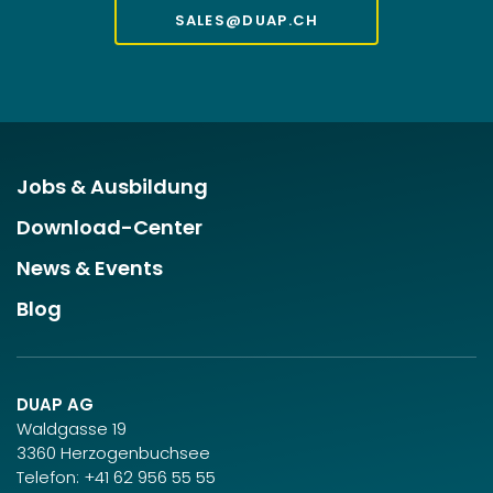
SALES@DUAP.CH
Jobs & Ausbildung
Download-Center
News & Events
Blog
DUAP AG
Waldgasse 19
3360 Herzogenbuchsee
Telefon:
+41 62 956 55 55